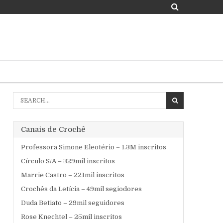
Search
for:
Canais de Crochê
Professora Simone Eleotério – 1.3M inscritos
Círculo S/A – 329mil inscritos
Marrie Castro – 221mil inscritos
Crochês da Letícia – 49mil segiodores
Duda Betiato – 29mil seguidores
Rose Knechtel – 25mil inscritos