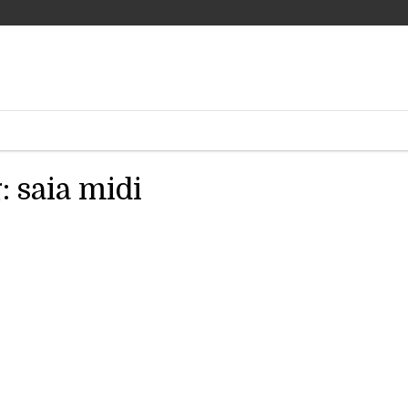
g:
saia midi