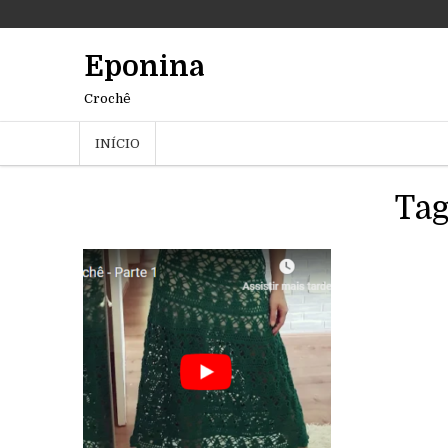
Eponina
Crochê
INÍCIO
Ta