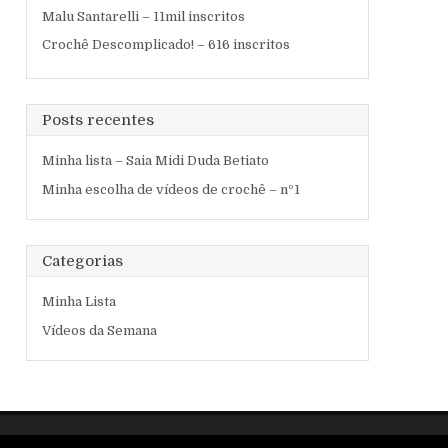
Malu Santarelli – 11mil inscritos
Crochê Descomplicado! – 616 inscritos
Posts recentes
Minha lista – Saia Midi Duda Betiato
Minha escolha de vídeos de crochê – nº1
Categorias
Minha Lista
Vídeos da Semana