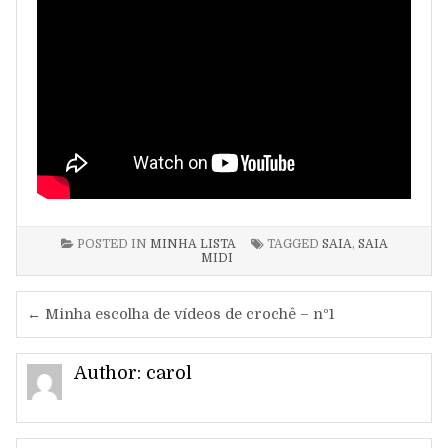
POSTED IN
MINHA LISTA
TAGGED
SAIA
,
SAIA
MIDI
Navegação
← Minha escolha de vídeos de crochê – nº1
de
Author:
carol
Post