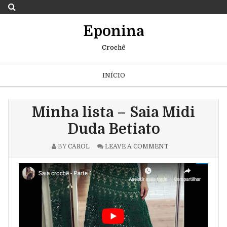
Eponina
Crochê
INÍCIO
Minha lista – Saia Midi
Duda Betiato
BY
CAROL
LEAVE A COMMENT