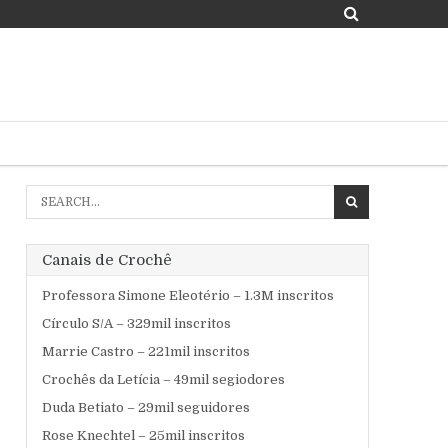
Search
for:
Canais de Crochê
Professora Simone Eleotério – 1.3M inscritos
Círculo S/A – 329mil inscritos
Marrie Castro – 221mil inscritos
Crochês da Letícia – 49mil segiodores
Duda Betiato – 29mil seguidores
Rose Knechtel – 25mil inscritos