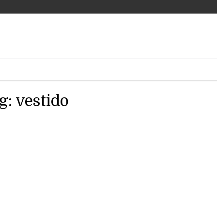
g:
vestido